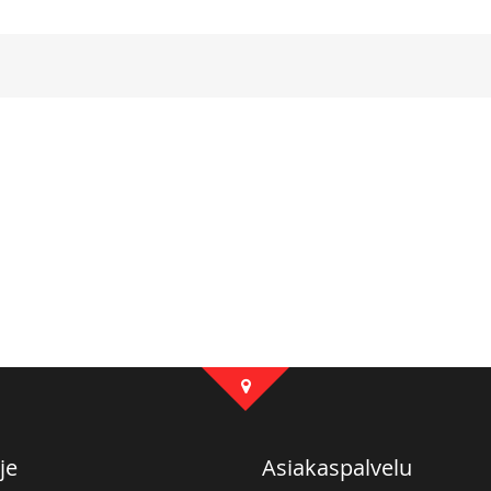
je
Asiakaspalvelu