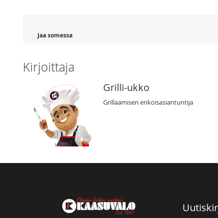
Jaa somessa
Kirjoittaja
Grilli-ukko
Grillaamisen erikoisasiantuntija
Uutiskir